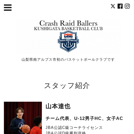
山梨県南アルプス市初のバスケットボールクラブです
スタッフ紹介
山本達也
チーム代表、U-12男子HC、女子AC
JBA公認C級コーチライセンス
JBA公認D級審判資格