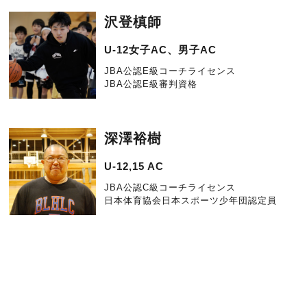
沢登槙師
U-12女子AC、男子AC
JBA公認E級コーチライセンス
JBA公認E級審判資格
深澤裕樹
U-12,15 AC
JBA公認C級コーチライセンス
日本体育協会日本スポーツ少年団認定員