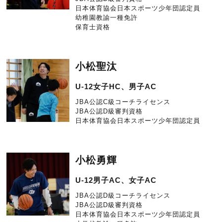
日本体育協会日本スポーツ少年団認定員
幼稚園教諭一種免許
保育士資格
小松聖汰
U-12女子HC、男子AC
JBA公認C級コーチライセンス
JBA公認D級審判資格
日本体育協会日本スポーツ少年団認定員
小松勇輝
U-12男子AC、女子AC
JBA公認D級コーチライセンス
JBA公認D級審判資格
日本体育協会日本スポーツ少年団認定員