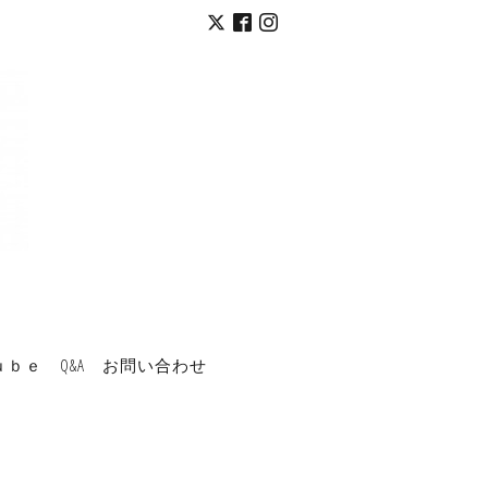
ｕｂｅ
Q&A
お問い合わせ