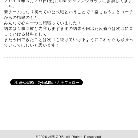
２０１９年３月３０日(土)にtoscチャレンジカップに参加してきま
した。
新チームになり初めての公式戦ということで「楽しもう」とコーチ
からの指導のもと、
みんなで心を一つに頑張っていました！
結果は１勝２敗と内容もまずまずの結果今回出た反省点は次回に直
していける材料として、
また今回できたことは次回も続けていけるようにこれからも頑張っ
ていってほしいと思います！
©2026
櫛形CRB
. All Rights Reserved.