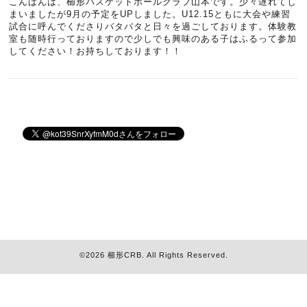
こんばんは、櫛形バスケットボールクラブ山本です。少々遅れてし
まいましたが9月の予定をUPしました。U12.15ともに大会や練習
試合に呼んでくださりバタバタと日々を過ごしております。体験教
室も随時行っておりますので少しでも興味のある子はふるって参加
してください！お持ちしております！！
©2026
櫛形CRB
. All Rights Reserved.