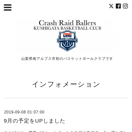
山梨県南アルプス市初のバスケットボールクラブです
インフォメーション
2019-09-08 01:07:00
9月の予定をUPしました