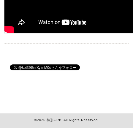
©2026
櫛形CRB
. All Rights Reserved.